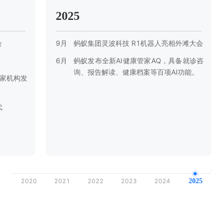
2025
会
9月
蚂蚁集团灵波科技 R1机器人亮相外滩大会
6月
蚂蚁发布全新AI健康管家AQ，具备就诊咨
询、报告解读、健康档案等百项AI功能。
0家机构发
代
9
2020
2021
2022
2023
2024
2025