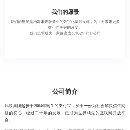
我们的愿景
我们的愿景是构建未来服务业的数字化基础设施，为世界带来更多
微小而美好的改变。
我们追求成为一家健康成长102年的好公司
我们希望,
每一个个体可以享受到普惠、绿色的金融服务；
每一家小微企业拥有平等的发展机会；
通过开放合作，让数字生活触手可及。
公司简介
蚂蚁集团起步于2004年诞生的支付宝，源于一份为社会解决信任问
题的初心，经过二十年的发展，已成为世界领先的互联网开放平
台。