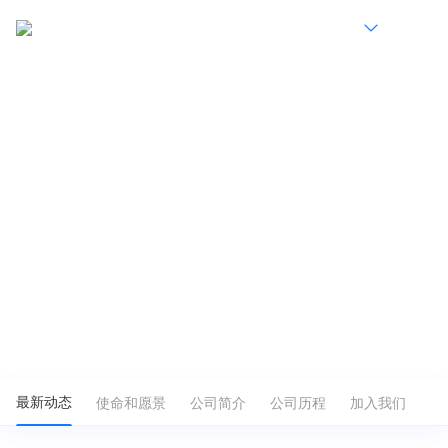
简
蚂蚁集团2025可持续发展报告
了解更多
使命和愿景
公司简介
公司历程
加入我们
最新动态